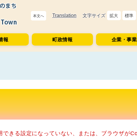
Translation
文字サイズ
拡大
標準
本文へ
情報
町政情報
企業・事業
使用できる設定になっていない、または、ブラウザがCo