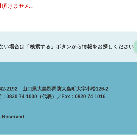
用頂けません。
ない場合は「検索する」ボタンから情報をお探しください
42-2192 山口県大島郡周防大島町大字小松126-2
：0820-74-1000（代表）／Fax：0820-74-1016
s Reserved.