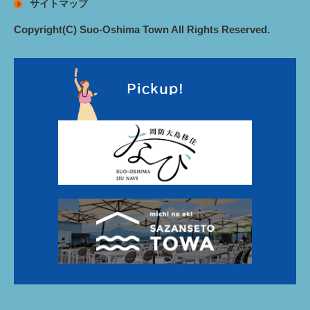
サイトマップ
Copyright(C) Suo-Oshima Town All Rights Reserved.