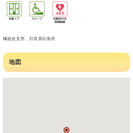
橘総合支所、日良居出張所
地図