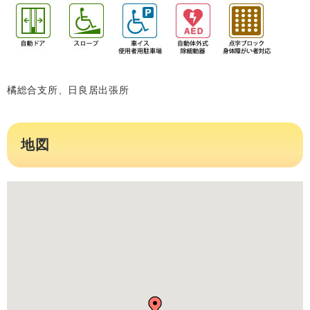
橘総合支所、日良居出張所
地図