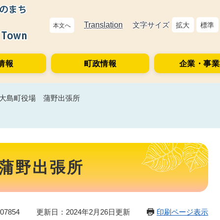
Translation
文字サイズ
拡大
標準
本文へ
情報
町政情報
企業・事業
大島町役場 蒲野出張所
蒲野出張所
7854
更新日：2024年2月26日更新
印刷ページ表示