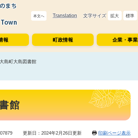
Translation
文字サイズ
拡大
標準
本文へ
情報
町政情報
企業・事業
大島町大島図書館
書館
7879
更新日：2024年2月26日更新
印刷ページ表示