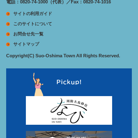
電話：0820-74-1000（代表）／Fax：0820-74-1016
サイトの利用ガイド
このサイトについて
お問合せ先一覧
サイトマップ
Copyright(C) Suo-Oshima Town All Rights Reserved.