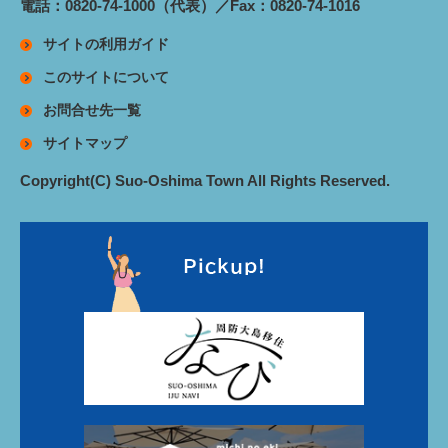
電話：0820-74-1000（代表）／Fax：0820-74-1016
サイトの利用ガイド
このサイトについて
お問合せ先一覧
サイトマップ
Copyright(C) Suo-Oshima Town All Rights Reserved.