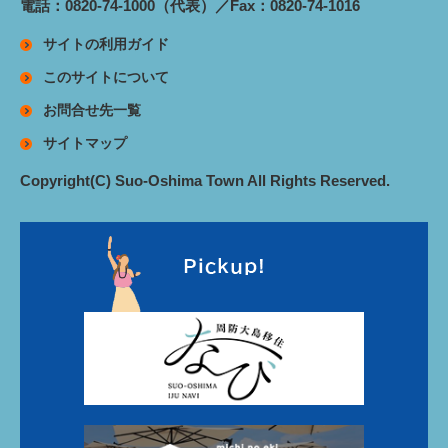
電話：0820-74-1000（代表）／Fax：0820-74-1016
サイトの利用ガイド
このサイトについて
お問合せ先一覧
サイトマップ
Copyright(C) Suo-Oshima Town All Rights Reserved.