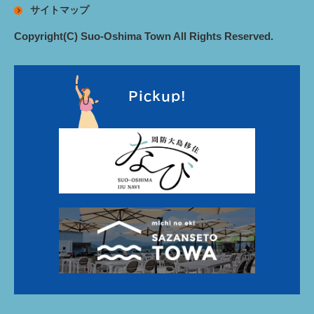
サイトマップ
Copyright(C) Suo-Oshima Town All Rights Reserved.