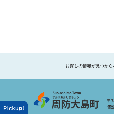
お探しの情報が見つから
〒7
電話