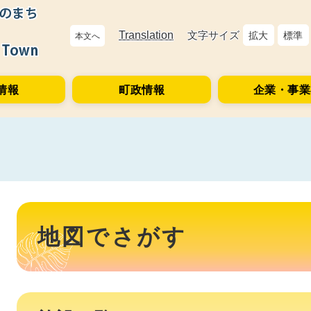
Translation
文字サイズ
拡大
標準
本文へ
情報
町政情報
企業・事業
本
文
地図でさがす