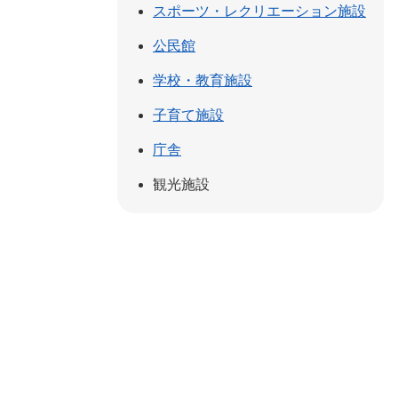
スポーツ・レクリエーション施設
公民館
学校・教育施設
子育て施設
庁舎
観光施設