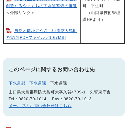
創造するやまぐちの下水道整備の推進
町、平生町
＜外部リンク＞
（山口県技術管理
課HPより）
自然と環境にやさしい周防大島町
の実現[PDFファイル／1.67MB]
このページに関するお問い合わせ先
下水道部
下水道課
下水道課
山口県大島郡周防大島町大字久賀4799-1 久賀東庁舎
Tel：0820-79-1014
Fax：0820-79-1013
メールでのお問い合わせはこちら