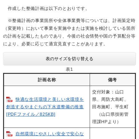
作成した整備計画は以下のとおりです。
※整備計画の事業箇所や全体事業費等については、計画策定時
（変更時）において事業を実施中または実施を検討している箇所
の計画を記載したものであり、今後の社会情勢や国の予算配分等
により、必要に応じて適宜見直すことがあります。
表のサイズを切り替える
表1
計画名称
備考
交付対象：山口
快適な生活環境と美しい水環境を
県、周防大島町、
創造するやまぐちの下水道整備の推進
田布施町、平生町
[PDFファイル／825KB]
（山口県技術管
理課HPより）
自然環境にやさしい安全で安心な