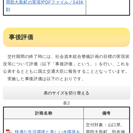
周防大島町の実現[PDFファイル／543K
B]
事後評価
交付期間の終了時には、社会資本総合整備計画の目標の実現状
況等について評価（以下「事後評価」という。）を行い、これを
公表するとともに国土交通大臣に報告することとなっています。
実施した事後評価は以下のとおりです。
表のサイズを切り替える
表2
計画名称
備考
交付対象：山口県、
快適な生活環境と美しい水環境を
周防大島町、田布施