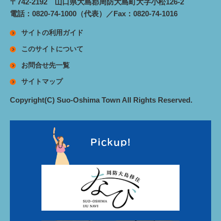
〒742-2192 山口県大島郡周防大島町大字小松126-2
電話：0820-74-1000（代表）／Fax：0820-74-1016
サイトの利用ガイド
このサイトについて
お問合せ先一覧
サイトマップ
Copyright(C) Suo-Oshima Town All Rights Reserved.