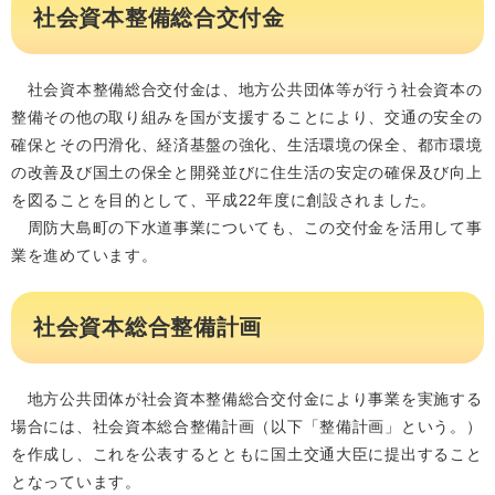
社会資本整備総合交付金
社会資本整備総合交付金は、地方公共団体等が行う社会資本の
整備その他の取り組みを国が支援することにより、交通の安全の
確保とその円滑化、経済基盤の強化、生活環境の保全、都市環境
の改善及び国土の保全と開発並びに住生活の安定の確保及び向上
を図ることを目的として、平成22年度に創設されました。
周防大島町の下水道事業についても、この交付金を活用して事
業を進めています。
社会資本総合整備計画
地方公共団体が社会資本整備総合交付金により事業を実施する
場合には、社会資本総合整備計画（以下「整備計画」という。）
を作成し、これを公表するとともに国土交通大臣に提出すること
となっています。