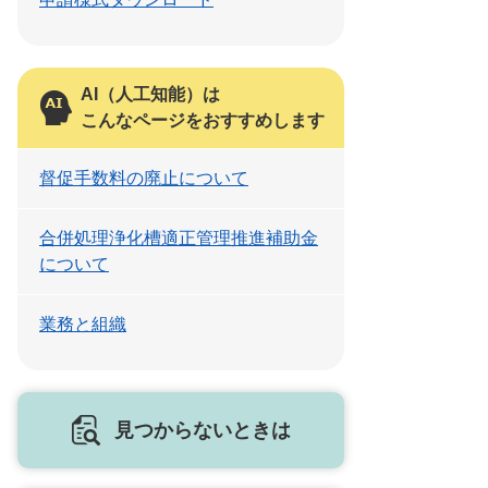
AI（人工知能）は
こんなページをおすすめします
督促手数料の廃止について
合併処理浄化槽適正管理推進補助金
について
業務と組織
見つからないときは