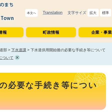
Translation
文字サイズ
拡大
標準
本文へ
情報
町政情報
企業・事業
道部
>
下水道課
>
下水道供用開始後の必要な手続き等について
について
の必要な手続き等につい