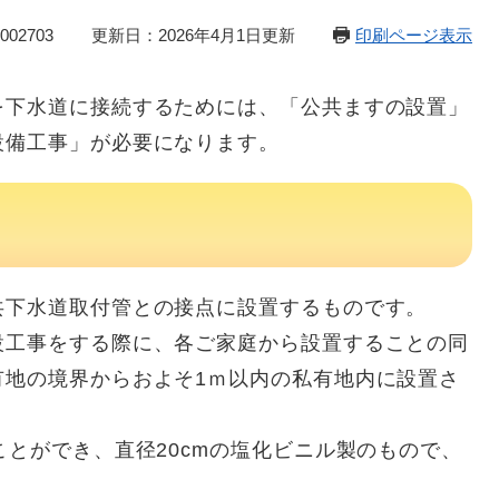
02703
更新日：2026年4月1日更新
印刷ページ表示
下水道に接続するためには、「公共ますの設置」
設備工事」が必要になります。
下水道取付管との接点に設置するものです。
工事をする際に、各ご家庭から設置することの同
有地の境界からおよそ1ｍ以内の私有地内に設置さ
とができ、直径20cmの塩化ビニル製のもので、