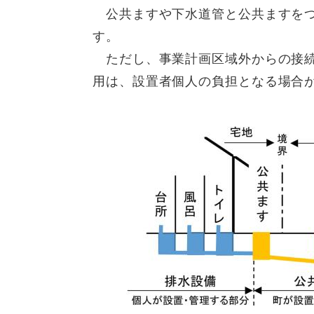
公共ますや下水道管と公共ますをつ
す。
ただし、事業計画区域外からの接続
用は、設置者個人の負担となる場合