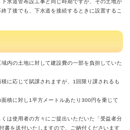
下水道管布設工事と同じ時期ですが、その土地が
事終了後でも、下水道を接続するときに設置するこ
域内の土地に対して建設費の一部を負担していた
。
積に応じて賦課されますが、1回限り課されるも
積に対し1平方メートルあたり300円を乗じて
くは使用者の方々にご提出いただいた「受益者分
納付書を送付いたしますので、ご納付くださいます