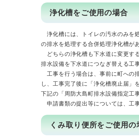
浄化槽をご使用の場合
浄化槽には、トイレの汚水のみを処
の排水を処理する合併処理浄化槽が
どちらの浄化槽も下水道に変更する
排水設備を下水道につなぎ替える工
工事を行う場合は、事前に町への排
し、工事完了後に「浄化槽廃止届」
下記の「周防大島町排水設備指定工
申請書類の提出等については、工事
くみ取り便所をご使用の