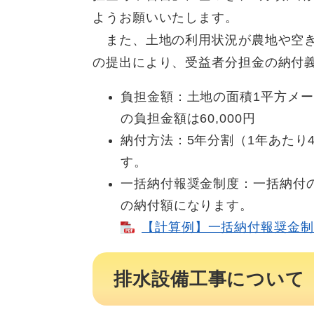
ようお願いいたします。
また、土地の利用状況が農地や空き
の提出により、受益者分担金の納付
負担金額：土地の面積1平方メー
の負担金額は60,000円
納付方法：5年分割（1年あたり
す。
一括納付報奨金制度：一括納付
の納付額になります。
【計算例】一括納付報奨金制度
排水設備工事について