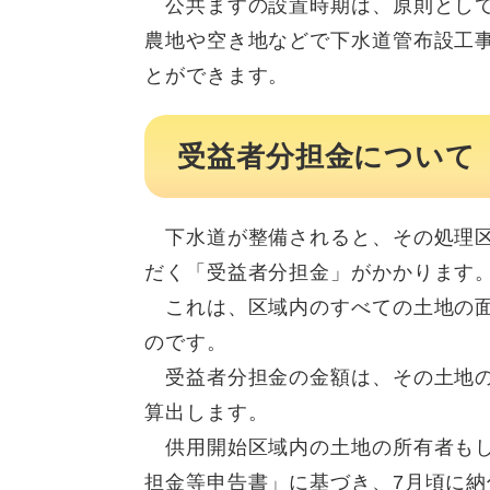
公共ますの設置時期は、原則として
農地や空き地などで下水道管布設工
とができます。
受益者分担金について
下水道が整備されると、その処理区
だく「受益者分担金」がかかります
これは、区域内のすべての土地の面
のです。
受益者分担金の金額は、その土地の面
算出します。
供用開始区域内の土地の所有者もし
担金等申告書」に基づき、7月頃に