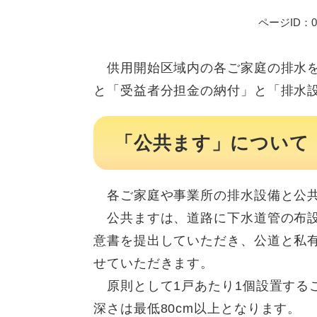
ページID：00
供用開始区域内の各ご家庭の排水を
と「受益者分担金の納付」と「排水
「公共ます」について
各ご家庭や事業所の排水設備と公共
公共ますは、道路に下水道管の布設
意書を提出していただき、公道と私
せていただきます。
原則として1戸あたり1個設置するこ
深さは最低80cm以上となります。