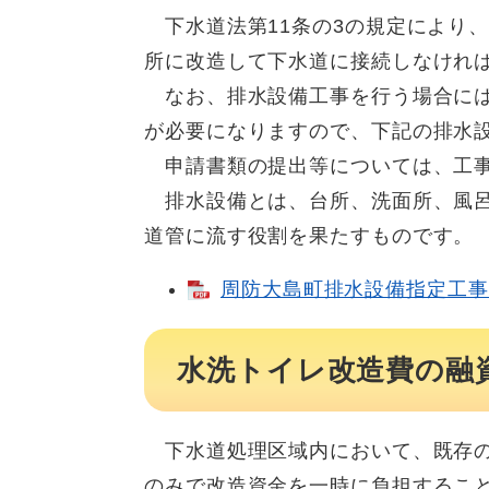
下水道法第11条の3の規定により、
所に改造して下水道に接続しなけれ
なお、排水設備工事を行う場合には
が必要になりますので、下記の排水
申請書類の提出等については、工事
排水設備とは、台所、洗面所、風呂
道管に流す役割を果たすものです。
周防大島町排水設備指定工事店一
水洗トイレ改造費の融
下水道処理区域内において、既存の
のみで改造資金を一時に負担するこ