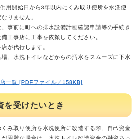
供用開始日から3年以内にくみ取り便所を水洗便
ばなりません。
、事前に町への排水設備計画確認申請等の手続き
設備工事店に工事を依頼してください。
店が代行します。
場、水洗トイレなどからの汚水をスムーズに下水
覧 [PDFファイル／158KB]
資を受けたいとき
くみ取り便所を水洗便所に改造する際、自己資金
とが困難な場合は、水洗トイレ改造資金の融資あっ