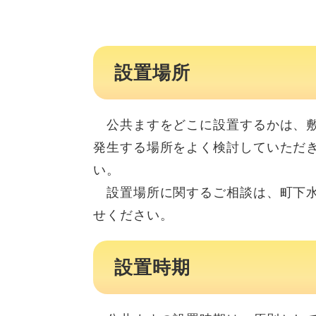
設置場所
公共ますをどこに設置するかは、敷
発生する場所をよく検討していただ
い。
設置場所に関するご相談は、町下水
せください。
設置時期