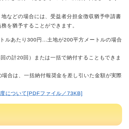
地などの場合には、受益者分担金徴収猶予申請書
義務を猶予することができます。
トルあたり300円…土地が200平方メートルの場合
4回の計20回）または一括で納付することもできま
の場合は、一括納付報奨金を差し引いた金額が実際
について[PDFファイル／73KB]