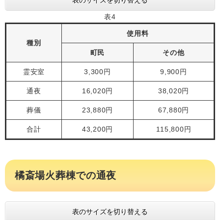
表のサイズを切り替える
表4
使用料
種別
町民
その他
霊安室
3,300円
9,900円
通夜
16,020円
38,020円
葬儀
23,880円
67,880円
合計
43,200円
115,800円
橘斎場火葬棟での通夜
表のサイズを切り替える