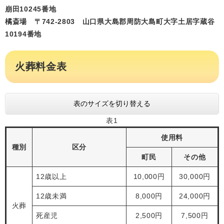
崩田10245番地
橘斎場 〒742-2803 山口県大島郡周防大島町大字土居字蔵谷
10194番地
火葬料金表
表のサイズを切り替える
表1
使用料
種別
区分
町民
その他
12歳以上
10,000円
30,000円
12歳未満
8,000円
24,000円
火葬
死産児
2,500円
7,500円