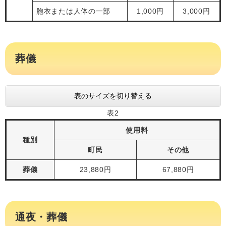
胞衣または人体の一部
1,000円
3,000円
葬儀
表のサイズを切り替える
表2
使用料
種別
町民
その他
葬儀
23,880円
67,880円
通夜・葬儀