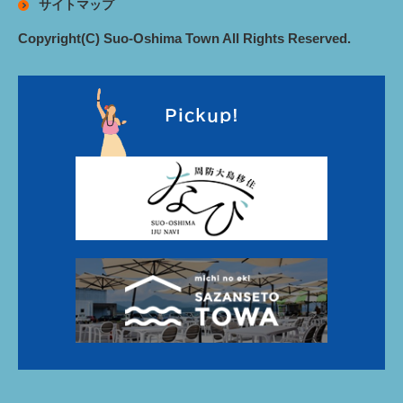
サイトマップ
Copyright(C) Suo-Oshima Town All Rights Reserved.