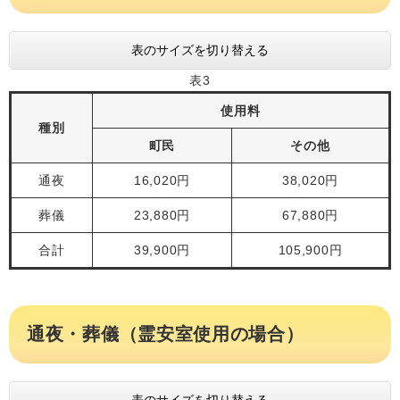
表のサイズを切り替える
表3
使用料
種別
町民
その他
通夜
16,020円
38,020円
葬儀
23,880円
67,880円
合計
39,900円
105,900円
通夜・葬儀（霊安室使用の場合）