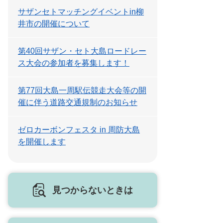
サザンセトマッチングイベントin柳
井市の開催について
第40回サザン・セト大島ロードレー
ス大会の参加者を募集します！
第77回大島一周駅伝競走大会等の開
催に伴う道路交通規制のお知らせ
ゼロカーボンフェスタ in 周防大島
を開催します
見つからないときは