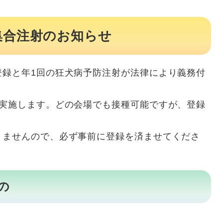
集合注射のお知らせ
登録と年1回の狂犬病予防注射が法律により義務付
り実施します。どの会場でも接種可能ですが、登録
きませんので、必ず事前に登録を済ませてくださ
の