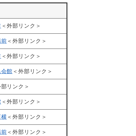
前
＜外部リンク＞
場前
＜外部リンク＞
前
＜外部リンク＞
民会館
＜外部リンク＞
外部リンク＞
館
＜外部リンク＞
店横
＜外部リンク＞
場前
＜外部リンク＞