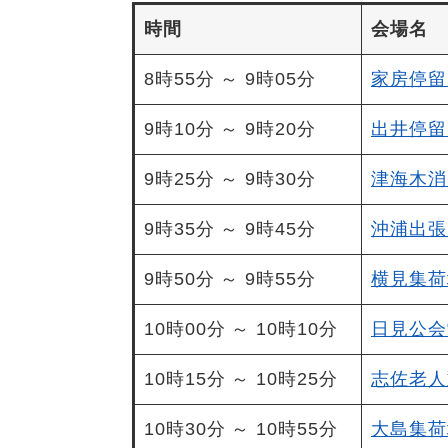
時間
会場名
8時55分 ～ 9時05分
家房停留
9時10分 ～ 9時20分
出井停留
9時25分 ～ 9時30分
津海木消
9時35分 ～ 9時45分
沖浦出張
9時50分 ～ 9時55分
横見集荷
10時00分 ～ 10時10分
日見公会
10時15分 ～ 10時25分
志佐老人
10時30分 ～ 10時55分
大島集荷