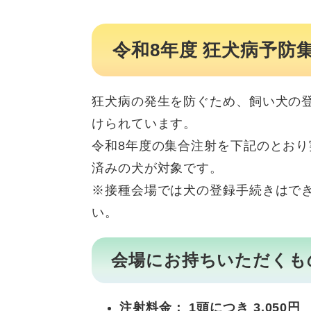
令和8年度 狂犬病予防
狂犬病の発生を防ぐため、飼い犬の
けられています。
令和8年度の集合注射を下記のとお
済みの犬が対象です。
※接種会場では犬の登録手続きはで
い。
会場にお持ちいただくも
注射料金： 1頭につき 3,050円