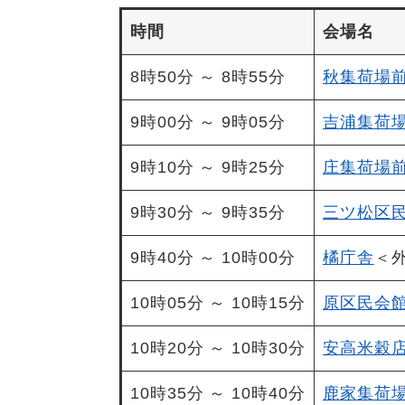
時間
会場名
8時50分 ～ 8時55分
秋集荷場
9時00分 ～ 9時05分
吉浦集荷
9時10分 ～ 9時25分
庄集荷場
9時30分 ～ 9時35分
三ツ松区
9時40分 ～ 10時00分
橘庁舎
＜
10時05分 ～ 10時15分
原区民会
10時20分 ～ 10時30分
安高米穀
10時35分 ～ 10時40分
鹿家集荷