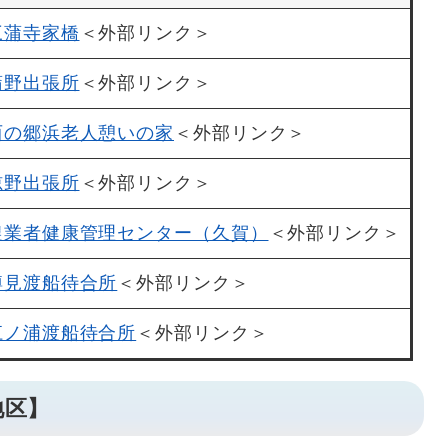
三蒲寺家橋
＜外部リンク＞
蒲野出張所
＜外部リンク＞
西の郷浜老人憩いの家
＜外部リンク＞
椋野出張所
＜外部リンク＞
農業者健康管理センター（久賀）
＜外部リンク＞
樽見渡船待合所
＜外部リンク＞
江ノ浦渡船待合所
＜外部リンク＞
地区】