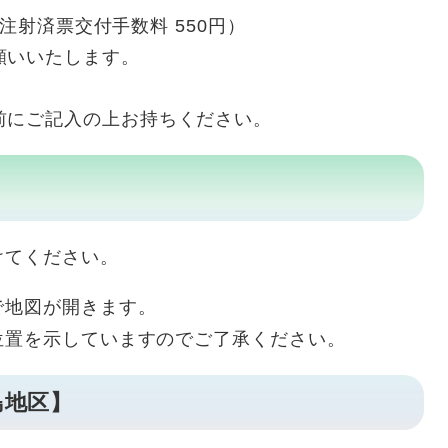
＋ 注射済票交付手数料 550円）
願いいたします。
前にご記入の上お持ちください。
けてください。
で地図が開きます。
位置を示していますのでご了承ください。
大島地区】