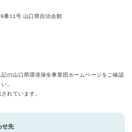
手町9番11号 山口県自治会館
上記の山口県環境保全事業団ホームページをご確認
さい。
載されています。
わせ先