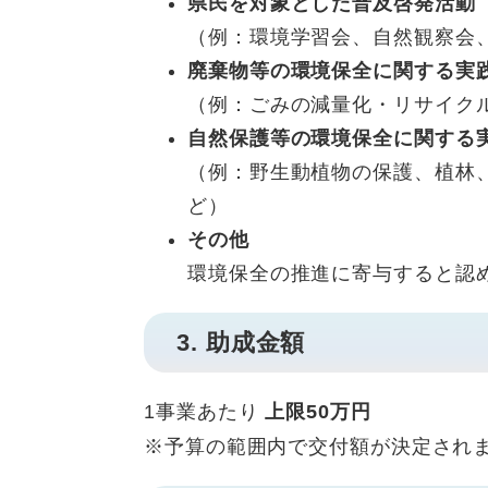
県民を対象とした普及啓発活動
（例：環境学習会、自然観察会
廃棄物等の環境保全に関する実
（例：ごみの減量化・リサイク
自然保護等の環境保全に関する
（例：野生動植物の保護、植林
ど）
その他
環境保全の推進に寄与すると認
3. 助成金額
1事業あたり
上限50万円
※予算の範囲内で交付額が決定され