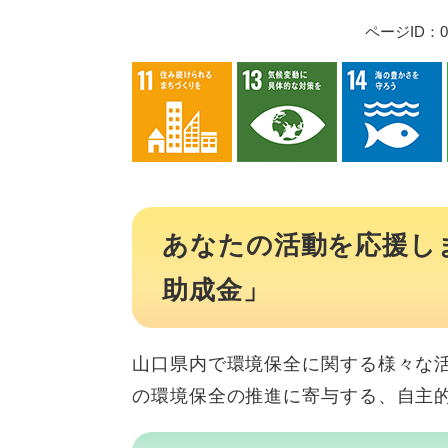
ページID：00
あなたの活動を応援し
助成金」
山口県内で環境保全に関する様々な
の環境保全の推進に寄与する、自主