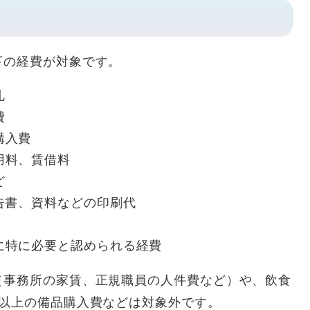
下の経費が対象です。
礼
費
購入費
用料、賃借料
ど
告書、資料などの印刷代
に特に必要と認められる経費
（事務所の家賃、正規職員の人件費など）や、飲食
円以上の備品購入費などは対象外です。