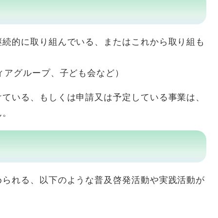
継続的に取り組んでいる、またはこれから取り組も
ィアグループ、子ども会など）
けている、もしくは申請又は予定している事業は、
ん。
められる、以下のような普及啓発活動や実践活動が