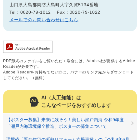
山口県大島郡周防大島町大字久賀5134番地
Tel：0820-79-1012
Fax：0820-79-1022
メールでのお問い合わせはこちら
PDF形式のファイルをご覧いただく場合には、Adobe社が提供するAdobe
Readerが必要です。
Adobe Readerをお持ちでない方は、バナーのリンク先からダウンロード
してください。（無料）
AI（人工知能）は
こんなページをおすすめします
【ポスター募集】未来に残そう！美しい瀬戸内海 令和9年度
「瀬戸内海環境保全推進」ポスターの募集について
環境省「既存住宅の断熱リフォーム支援事業」の「令和8年6月