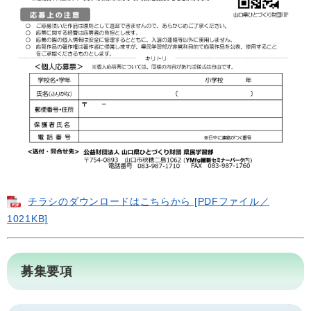
チラシのダウンロードはこちらから [PDFファイル／
1021KB]
募集要項