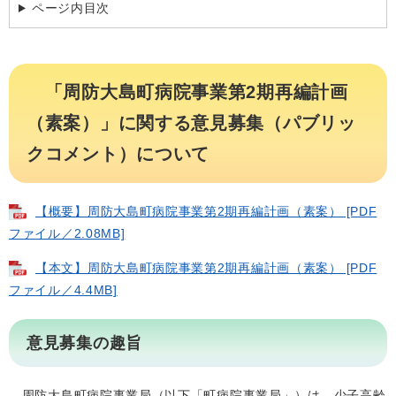
ページ内目次
「周防大島町病院事業第2期再編計画
（素案）」に関する意見募集（パブリッ
クコメント）について
【概要】周防大島町病院事業第2期再編計画（素案） [PDF
ファイル／2.08MB]
【本文】周防大島町病院事業第2期再編計画（素案） [PDF
ファイル／4.4MB]
意見募集の趣旨
周防大島町病院事業局（以下「町病院事業局」）は、少子高齢