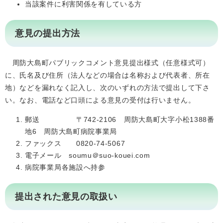
当該案件に利害関係を有している方
意見の提出方法
周防大島町パブリックコメント意見提出様式（任意様式可）
に、氏名及び住所（法人などの場合は名称および代表者、所在
地）などを漏れなく記入し、次のいずれの方法で提出して下さ
い。なお、電話など口頭による意見の受付は行いません。
郵送 〒742-2106 周防大島町大字小松1388番
地6 周防大島町病院事業局
ファックス 0820-74-5067
電子メール soumu＠suo-kouei.com
病院事業局各施設へ持参
提出された意見の取扱い