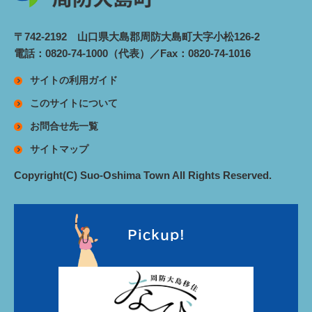
〒742-2192 山口県大島郡周防大島町大字小松126-2
電話：0820-74-1000（代表）／Fax：0820-74-1016
サイトの利用ガイド
このサイトについて
お問合せ先一覧
サイトマップ
Copyright(C) Suo-Oshima Town All Rights Reserved.