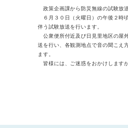
政策企画課から防災無線の試験放送
６月３０日（火曜日）の午後２時頃
伴う試験放送を行います。
公衆便所付近及び日見里地区の屋外
送を行い、各観測地点で音の聞こえ
ます。
皆様には、ご迷惑をおかけしますが