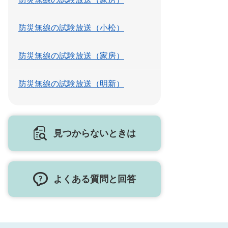
防災無線の試験放送（小松）
防災無線の試験放送（家房）
防災無線の試験放送（明新）
見つからないときは
よくある質問と回答