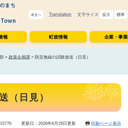
Translation
文字サイズ
拡大
標準
本文へ
情報
町政情報
企業・事業
部
>
政策企画課
>
防災無線の試験放送（日見）
送（日見）
5770
更新日：2026年6月29日更新
印刷ページ表示