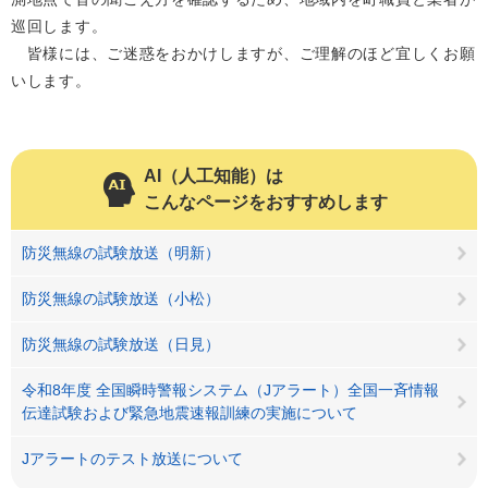
巡回します。
皆様には、ご迷惑をおかけしますが、ご理解のほど宜しくお願
いします。
AI（人工知能）は
こんなページをおすすめします
防災無線の試験放送（明新）
防災無線の試験放送（小松）
防災無線の試験放送（日見）
令和8年度 全国瞬時警報システム（Jアラート）全国一斉情報
伝達試験および緊急地震速報訓練の実施について
Jアラートのテスト放送について