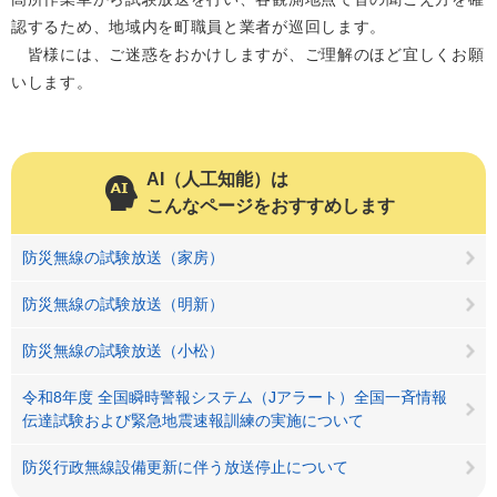
認するため、地域内を町職員と業者が巡回します。
皆様には、ご迷惑をおかけしますが、ご理解のほど宜しくお願
いします。
AI（人工知能）は
こんなページをおすすめします
防災無線の試験放送（家房）
防災無線の試験放送（明新）
防災無線の試験放送（小松）
令和8年度 全国瞬時警報システム（Jアラート）全国一斉情報
伝達試験および緊急地震速報訓練の実施について
防災行政無線設備更新に伴う放送停止について