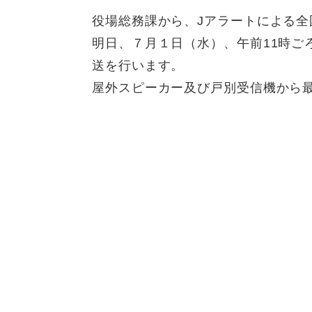
役場総務課から、Jアラートによる
明日、７月１日（水）、午前11時ご
送を行います。
屋外スピーカー及び戸別受信機から