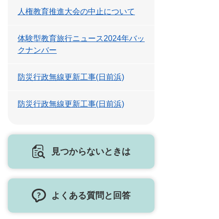
人権教育推進大会の中止について
体験型教育旅行ニュース2024年バッ
クナンバー
防災行政無線更新工事(日前浜)
防災行政無線更新工事(日前浜)
見つからないときは
よくある質問と回答