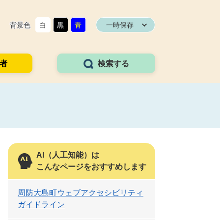
背景色
白
黒
青
一時保存
者
検索する
AI（人工知能）は
こんなページをおすすめします
周防大島町ウェブアクセシビリティ
ガイドライン