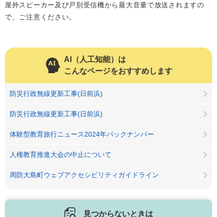
屋外スピーカー及び戸別受信機から最大音量で放送されますの
で、ご注意ください。
AI（人工知能）は
こんなページをおすすめします
防災行政無線更新工事(日前浜)
防災行政無線更新工事(日前浜)
体験型教育旅行ニュース2024年バックナンバー
人権教育推進大会の中止について
周防大島町ウェブアクセシビリティガイドライン
見つからないときは