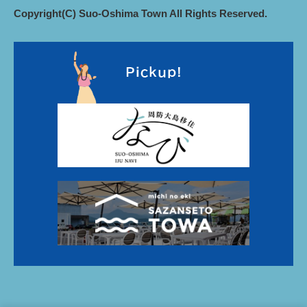
Copyright(C) Suo-Oshima Town All Rights Reserved.