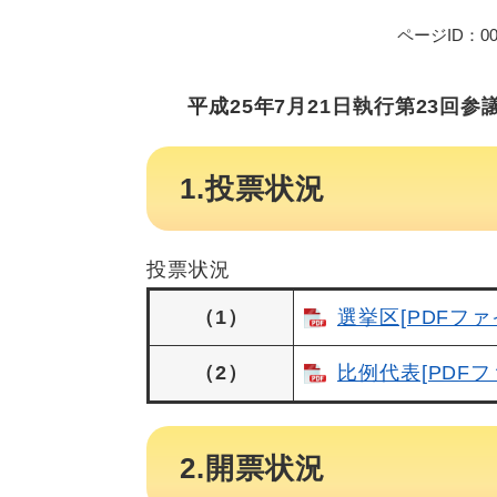
ページID：000
平成25年7月21日執行第23回
1.投票状況
投票状況
（1）
選挙区[PDFファ
（2）
比例代表[PDFフ
2.開票状況