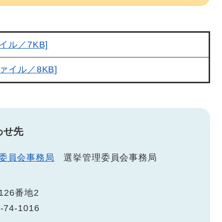
イル／7KB]
ァイル／8KB]
わせ先
委員会事務局
選挙管理委員会事務局
26番地2
-74-1016