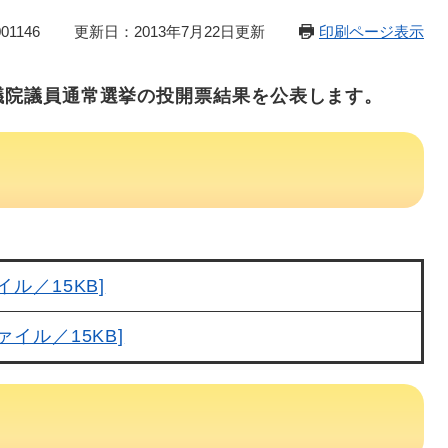
1146
更新日：2013年7月22日更新
印刷ページ表示
参議院議員通常選挙の投開票結果を公表します。
イル／15KB]
ァイル／15KB]