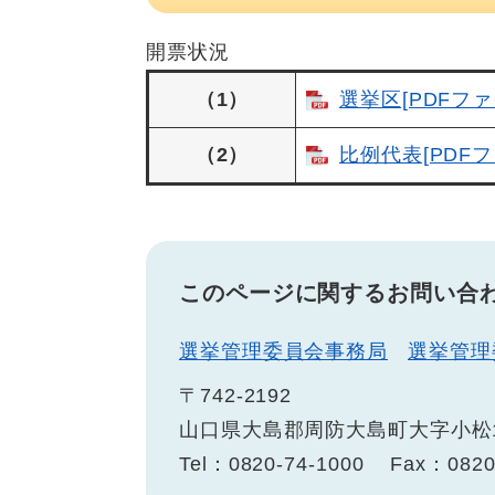
開票状況
（1）
選挙区[PDFファ
（2）
比例代表[PDFフ
このページに関するお問い合
選挙管理委員会事務局
選挙管理
〒742-2192
山口県大島郡周防大島町大字小松1
Tel：0820-74-1000
Fax：0820