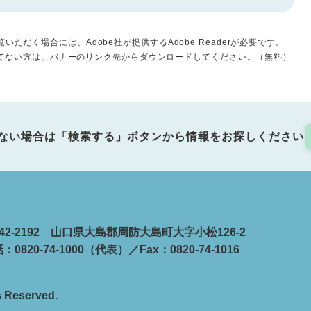
いただく場合には、Adobe社が提供するAdobe Readerが必要です。
をお持ちでない方は、バナーのリンク先からダウンロードしてください。（無料）
ない場合は「検索する」ボタンから情報をお探しください
42-2192 山口県大島郡周防大島町大字小松126-2
：0820-74-1000（代表）／Fax：0820-74-1016
s Reserved.