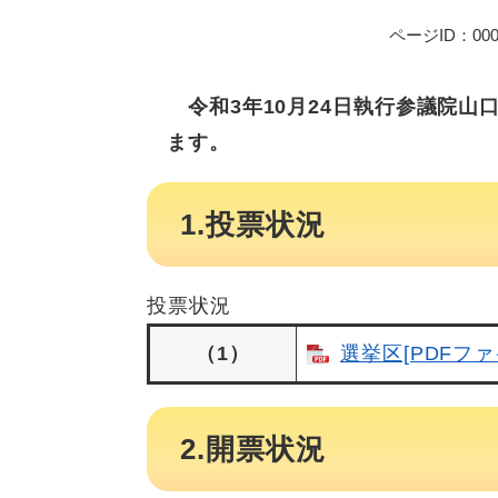
ページID：000
令和3年10月24日執行参議院山
ます。
1.投票状況
投票状況
（1）
選挙区[PDFファ
2.開票状況