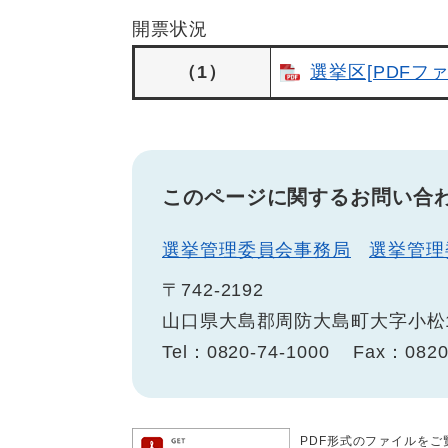
開票状況
（1）
選挙区[PDFファ
このページに関するお問い合
選挙管理委員会事務局
選挙管理
〒742-2192
山口県大島郡周防大島町大字小松1
Tel：0820-74-1000
Fax：0820
PDF形式のファイルをご覧