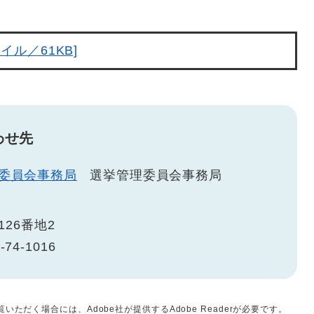
イル／61KB]
わせ先
委員会事務局
選挙管理委員会事務局
26番地2
-74-1016
いただく場合には、Adobe社が提供するAdobe Readerが必要です。