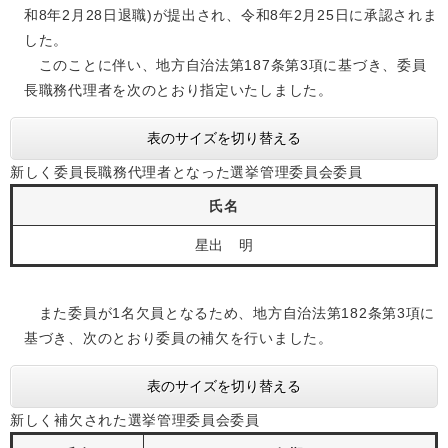
和8年2月28日退職)が提出され、令和8年2月25日に承認されま
した。
このことに伴い、地方自治法第187条第3項に基づき、委員
長職務代理者を次のとおり指定いたしました。
表のサイズを切り替える
新しく委員長職務代理者となった選挙管理委員会委員
氏名
星出 明
また委員が1名欠員となるため、地方自治法第182条第3項に
基づき、次のとおり委員の補欠を行いました。
表のサイズを切り替える
新しく補欠された選挙管理委員会委員