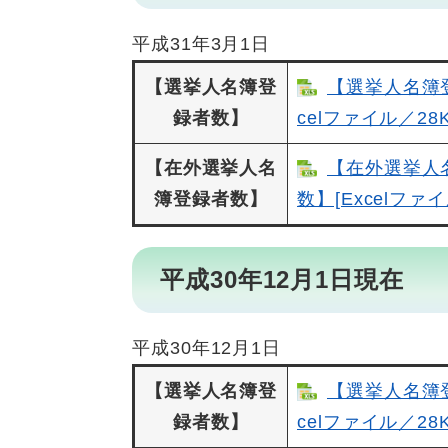
平成31年3月1日
【選挙人名簿登
【選挙人名簿登
録者数】
celファイル／28K
【在外選挙人名
【在外選挙人
簿登録者数】
数】[Excelファイ
平成30年12月1日現在
平成30年12月1日
【選挙人名簿登
【選挙人名簿登
録者数】
celファイル／28K