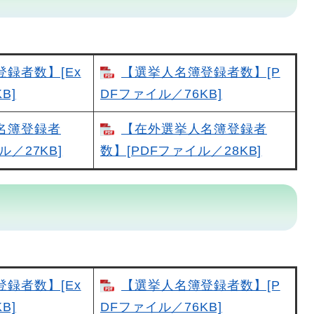
録者数】[Ex
【選挙人名簿登録者数】[P
B]
DFファイル／76KB]
名簿登録者
【在外選挙人名簿登録者
ル／27KB]
数】[PDFファイル／28KB]
録者数】[Ex
【選挙人名簿登録者数】[P
B]
DFファイル／76KB]