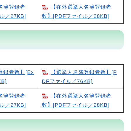
名簿登録者
【在外選挙人名簿登録者
ル／27KB]
数】[PDFファイル／28KB]
録者数】[Ex
【選挙人名簿登録者数】[P
B]
DFファイル／76KB]
名簿登録者
【在外選挙人名簿登録者
ル／27KB]
数】[PDFファイル／28KB]