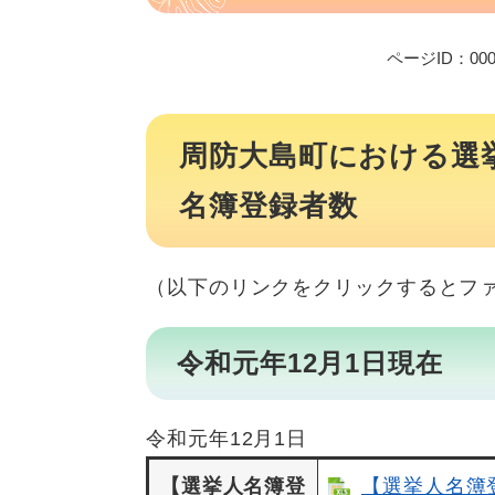
ページID：000
周防大島町における選
名簿登録者数
（以下のリンクをクリックするとフ
令和元年12月1日現在
令和元年12月1日
【選挙人名簿登
【選挙人名簿登