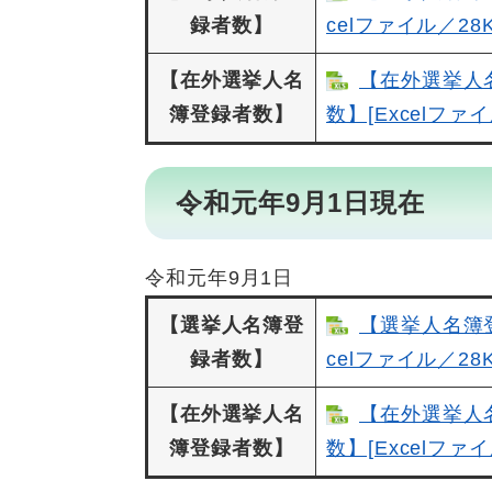
録者数】
celファイル／28K
【在外選挙人名
【在外選挙人
簿登録者数】
数】[Excelファイ
令和元年9月1日現在
令和元年9月1日
【選挙人名簿登
【選挙人名簿登
録者数】
celファイル／28K
【在外選挙人名
【在外選挙人
簿登録者数】
数】[Excelファイ