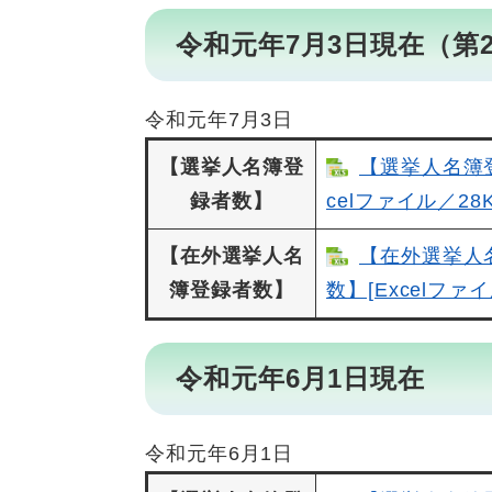
令和元年7月3日現在（第
令和元年7月3日
【選挙人名簿登
【選挙人名簿登
録者数】
celファイル／28K
【在外選挙人名
【在外選挙人
簿登録者数】
数】[Excelファイ
令和元年6月1日現在
令和元年6月1日