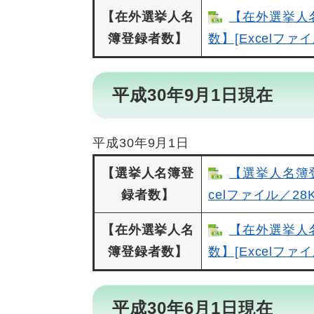
【在外選挙人名
【在外選挙人
簿登録者数】
数】[Excelファイ
平成30年9月1日現在
平成30年9月1日
【選挙人名簿登
【選挙人名簿登
録者数】
celファイル／28K
【在外選挙人名
【在外選挙人
簿登録者数】
数】[Excelファイ
平成30年6月1日現在