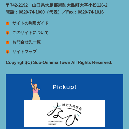
〒742-2192 山口県大島郡周防大島町大字小松126-2
電話：0820-74-1000（代表）／Fax：0820-74-1016
サイトの利用ガイド
このサイトについて
お問合せ先一覧
サイトマップ
Copyright(C) Suo-Oshima Town All Rights Reserved.