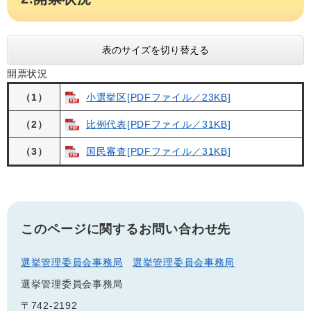
表のサイズを切り替える
開票状況
（1）
小選挙区[PDFファイル／23KB]
（2）
比例代表[PDFファイル／31KB]
（3）
国民審査[PDFファイル／31KB]
このページに関するお問い合わせ先
選挙管理委員会事務局
選挙管理委員会事務局
選挙管理委員会事務局
〒742-2192