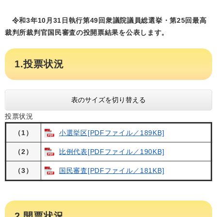
令和3年10月31日執行第49回衆議院議員総選挙・第25回最高
裁判所裁判官国民審査の投開票結果を公表します。
1.投票状況
表のサイズを切り替える
投票状況
（1）
小選挙区[PDFファイル／189KB]
（2）
比例代表[PDFファイル／190KB]
（3）
国民審査[PDFファイル／181KB]
2.開票状況