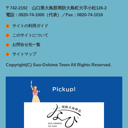
〒742-2192 山口県大島郡周防大島町大字小松126-2
電話：0820-74-1000（代表）／Fax：0820-74-1016
サイトの利用ガイド
このサイトについて
お問合せ先一覧
サイトマップ
Copyright(C) Suo-Oshima Town All Rights Reserved.