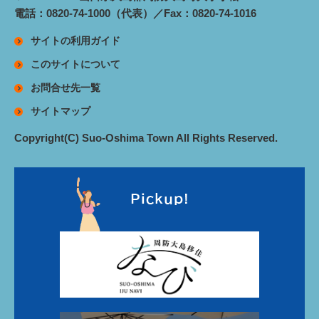
電話：0820-74-1000（代表）／Fax：0820-74-1016
サイトの利用ガイド
このサイトについて
お問合せ先一覧
サイトマップ
Copyright(C) Suo-Oshima Town All Rights Reserved.