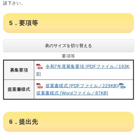
談下さい。
5．要項等
表のサイズを切り替える
要項等
令和7年度募集要項 [PDFファイル／193K
募集要項
B]
提案書様式 [PDFファイル／229KB]
/​
提案書様式
提案書様式 [Wordファイル／87KB]
6．提出先