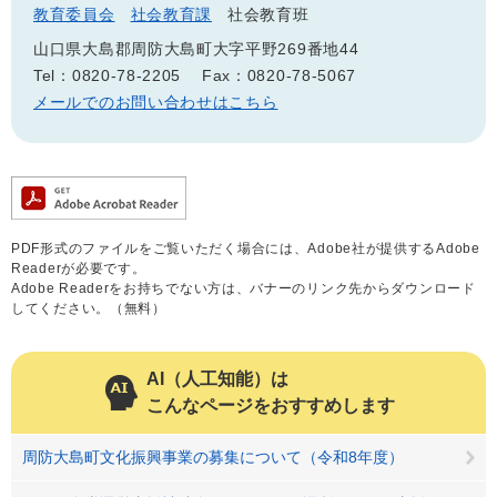
教育委員会
社会教育課
社会教育班
山口県大島郡周防大島町大字平野269番地44
Tel：0820-78-2205
Fax：0820-78-5067
メールでのお問い合わせはこちら
PDF形式のファイルをご覧いただく場合には、Adobe社が提供するAdobe
Readerが必要です。
Adobe Readerをお持ちでない方は、バナーのリンク先からダウンロード
してください。（無料）
AI（人工知能）は
こんなページをおすすめします
周防大島町文化振興事業の募集について（令和8年度）