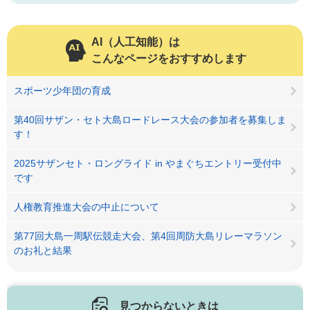
AI（人工知能）は
こんなページをおすすめします
スポーツ少年団の育成
第40回サザン・セト大島ロードレース大会の参加者を募集しま
す！
2025サザンセト・ロングライド in やまぐちエントリー受付中
です
人権教育推進大会の中止について
第77回大島一周駅伝競走大会、第4回周防大島リレーマラソン
のお礼と結果
見つからないときは