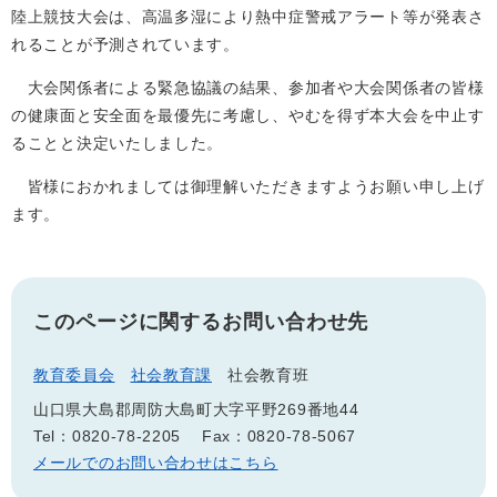
陸上競技大会は、高温多湿により熱中症警戒アラート等が発表さ
れることが予測されています。
大会関係者による緊急協議の結果、参加者や大会関係者の皆様
の健康面と安全面を最優先に考慮し、やむを得ず本大会を中止す
ることと決定いたしました。
皆様におかれましては御理解いただきますようお願い申し上げ
ます。
このページに関するお問い合わせ先
教育委員会
社会教育課
社会教育班
山口県大島郡周防大島町大字平野269番地44
Tel：0820-78-2205
Fax：0820-78-5067
メールでのお問い合わせはこちら