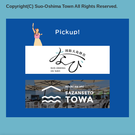
Copyright(C) Suo-Oshima Town All Rights Reserved.