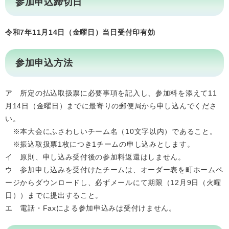
参加申込締切日
令和7年11月14日（金曜日）当日受付印有効
参加申込方法
ア 所定の払込取扱票に必要事項を記入し、参加料を添えて11
月14日（金曜日）までに最寄りの郵便局から申し込んでくださ
い。
※本大会にふさわしいチーム名（10文字以内）であること。
※振込取扱票1枚につき1チームの申し込みとします。
イ 原則、申し込み受付後の参加料返還はしません。
ウ 参加申し込みを受付けたチームは、オーダー表を町ホームペ
ージからダウンロードし、必ずメールにて期限（12月9日（火曜
日））までに提出すること。
エ 電話・Faxによる参加申込みは受付けません。