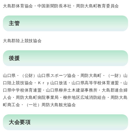
大島郡体育協会・中国新聞防長本社・周防大島町教育委員会
主管
大島郡陸上競技協会
後援
山口県・（公財）山口県スポーツ協会・周防大島町・（一財）山
口陸上競技協会・Ｋｒｙ山口放送・山口県高等学校体育連盟・山
口県中学校体育連盟・山口県柳井土木建築事務所・大島郡連合婦
人会・周防大島町病院事業局・柳井地区広域消防組合・周防大島
町商工会・（一社）周防大島観光協会
大会要項