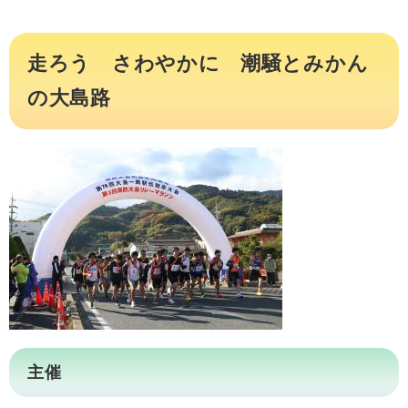
走ろう さわやかに 潮騒とみかん
の大島路
主催