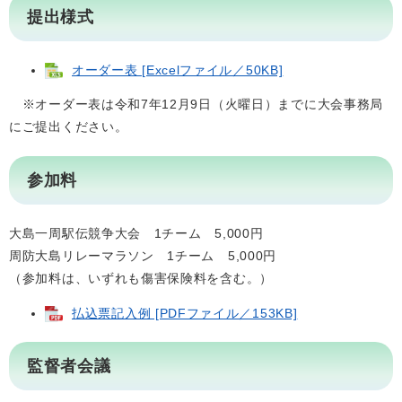
提出様式
オーダー表 [Excelファイル／50KB]
※オーダー表は令和7年12月9日（火曜日）までに大会事務局
にご提出ください。
参加料
大島一周駅伝競争大会 1チーム 5,000円
周防大島リレーマラソン 1チーム 5,000円
（参加料は、いずれも傷害保険料を含む。）
払込票記入例 [PDFファイル／153KB]
監督者会議