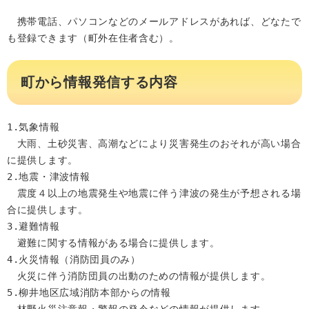
　携帯電話、パソコンなどのメールアドレスがあれば、どなたで
も登録できます（町外在住者含む）。
町から情報発信する内容
1.気象情報

　大雨、土砂災害、高潮などにより災害発生のおそれが高い場合
に提供します。

2.地震・津波情報 

　震度４以上の地震発生や地震に伴う津波の発生が予想される場
合に提供します。

3.避難情報

　避難に関する情報がある場合に提供します。

4.火災情報（消防団員のみ） 

　火災に伴う消防団員の出動のための情報が提供します。

5.柳井地区広域消防本部からの情報
