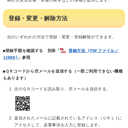
　林野火災注意報・警報の発令などの情報が提供します。
登録・変更・解除方法
　次のいずれかの方法で登録・変更・登録解除ができます。 

●登録手順を確認する　別添「
登録方法 [PDFファイル／
320KB]
」参照　
●ＱＲコードから空メールを送信する（一部ご利用できない機種
もあります）
次のＱＲコードを読み取り、空メールを送信する。
　　　​
返信されたメールに記載されているアドレス（ＵＲＬ)に
アクセスして、必要事項を入力し登録します。