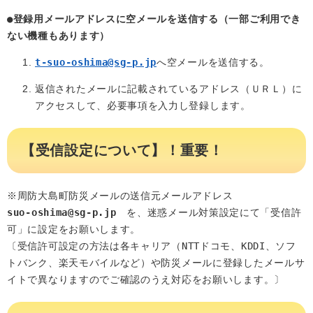
●登録用メールアドレスに空メールを送信する（一部ご利用でき
ない機種もあります）
t-suo-oshima@sg-p.jp
へ空メールを送信する。
返信されたメールに記載されているアドレス（ＵＲＬ）に
アクセスして、必要事項を入力し登録します。
【受信設定について】！重要！
※周防大島町防災メールの送信元メールアドレス　
suo-oshima@sg-p.jp
　を、迷惑メール対策設定にて「受信許
可」に設定をお願いします。

〔受信許可設定の方法は各キャリア（NTTドコモ、KDDI、ソフ
トバンク、楽天モバイルなど）や防災メールに登録したメールサ
イトで異なりますのでご確認のうえ対応をお願いします。〕