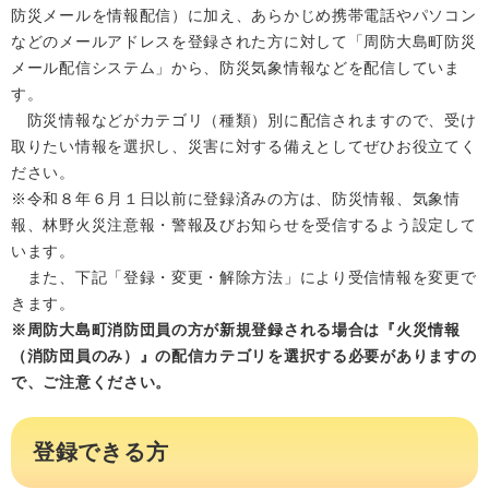
防災メールを情報配信）に加え、あらかじめ携帯電話やパソコン
などのメールアドレスを登録された方に対して「周防大島町防災
メール配信システム」から、防災気象情報などを配信していま
す。

　防災情報などがカテゴリ（種類）別に配信されますので、受け
取りたい情報を選択し、災害に対する備えとしてぜひお役立てく
ださい。

※令和８年６月１日以前に登録済みの方は、防災情報、気象情
報、林野火災注意報・警報及びお知らせを受信するよう設定して
います。

　また、下記「登録・変更・解除方法」により受信情報を変更で
※周防大島町消防団員の方が新規登録される場合は『火災情報
（消防団員のみ）』の配信カテゴリを選択する必要がありますの
で、ご注意ください。
登録できる方