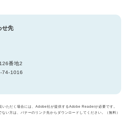
わせ先
26番地2
-74-1016
いただく場合には、Adobe社が提供するAdobe Readerが必要です。
をお持ちでない方は、バナーのリンク先からダウンロードしてください。（無料）