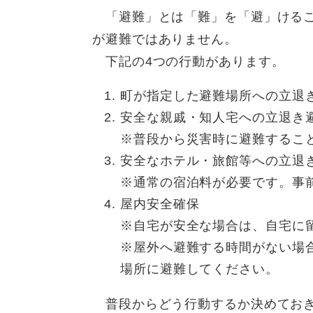
「避難」とは「難」を「避」けるこ
が避難ではありません。
下記の4つの行動があります。
町が指定した避難場所への立退
安全な親戚・知人宅への立退き
※普段から災害時に避難するこ
安全なホテル・旅館等への立退
※通常の宿泊料が必要です。事
屋内安全確保
※自宅が安全な場合は、自宅に
※屋外へ避難する時間がない場
場所に避難してください。
普段からどう行動するか決めてお