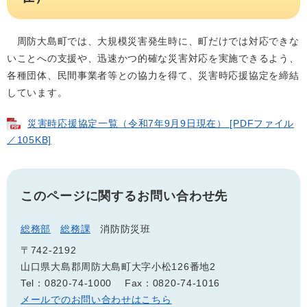
周防大島町では、大規模災害発生時に、町だけでは対応できな
いことへの支援や、迅速かつ的確な災害対応を実施できるよう、
各種団体、民間事業者等との協力を得て、災害時応援協定を締結
しています。
災害時応援協定一覧（令和7年9月9日現在） [PDFファイル
／105KB]
このページに関するお問い合わせ先
総務部
総務課
消防防災班
〒742-2192
山口県大島郡周防大島町大字小松126番地2
Tel：0820-74-1000
Fax：0820-74-1016
メールでのお問い合わせはこちら