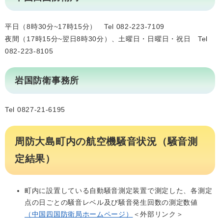
平日（8時30分~17時15分） Tel 082-223-7109
夜間（17時15分~翌日8時30分）、土曜日・日曜日・祝日 Tel
082-223-8105
岩国防衛事務所
Tel 0827-21-6195
周防大島町内の航空機騒音状況（騒音測
定結果）
町内に設置している自動騒音測定装置で測定した、各測定
点の日ごとの騒音レベル及び騒音発生回数の測定数値
（中国四国防衛局ホームページ）
＜外部リンク＞