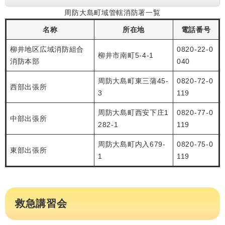
周防大島町域管轄消防署一覧
名称
所在地
電話番号
柳井地区広域消防組合
0820-22-0
柳井市南町5-4-1
消防本部
040
周防大島町東三蒲45-
0820-72-0
西部出張所
3
119
周防大島町西安下庄1
0820-77-0
中部出張所
282-1
119
周防大島町内入679-
0820-75-0
東部出張所
1
119
救急講習会