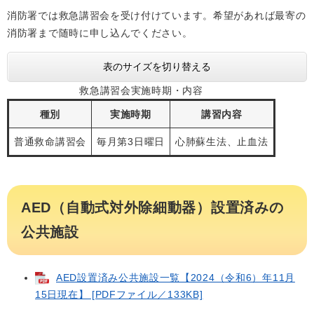
消防署では救急講習会を受け付けています。希望があれば最寄の
消防署まで随時に申し込んでください。
表のサイズを切り替える
救急講習会実施時期・内容
種別
実施時期
講習内容
普通救命講習会
毎月第3日曜日
心肺蘇生法、止血法
AED（自動式対外除細動器）設置済みの
公共施設
AED設置済み公共施設一覧【2024（令和6）年11月
15日現在】 [PDFファイル／133KB]