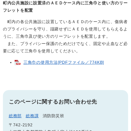
町内公共施設に設置済のＡＥＤケース内に三角巾と使い方のリー
フレットを配置
町内の各公共施設に設置しているＡＥＤのケース内に、傷病者
のプライバシーを守り、躊躇せずにＡＥＤを使用してもらえるよ
うに、三角巾及び使い方のリーフレットを配置します。
また、プライバシー保護のためだけでなく、固定や止血など必
要に応じて三角巾を使用してください。
三角巾の使用方法[PDFファイル／774KB]
このページに関するお問い合わせ先
総務部
総務課
消防防災班
〒742-2192