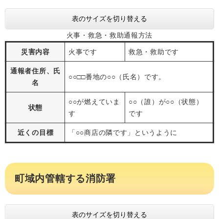
表のサイズを切り替える
火事・救急・救助通報方法
災害内容
火事です
救急・救助です
通報者住所、氏
○○□□番地の○○（氏名）です。
名
○○が燃えていま
○○（誰）が○○（状態）
状態
す
です
近くの目標
「○○商店の隣です」というように
町域内管轄する消防署
表のサイズを切り替える