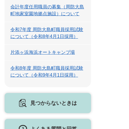
会計年度任用職員の募集（周防大島
町地家室園地拠点施設）について
令和7年度 周防大島町職員採用試験
について（令和8年4月1日採用）
片添ヶ浜海浜オートキャンプ場
令和8年度 周防大島町職員採用試験
について（令和9年4月1日採用）
見つからないときは