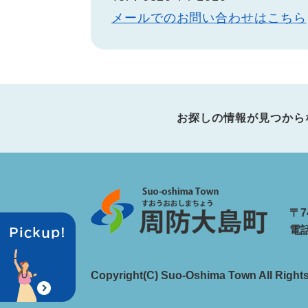
メールでのお問い合わせはこちら
お探しの情報が見つから
〒7
電話
Copyright(C) Suo-Oshima Town All Right