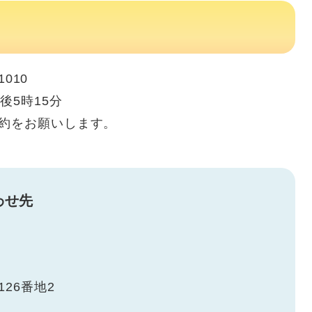
010
後5時15分
予約をお願いします。
わせ先
26番地2