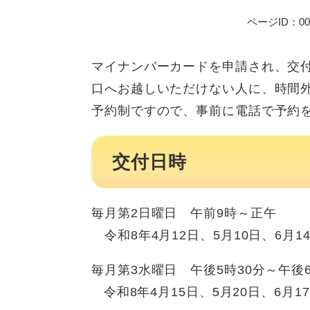
ページID：001
マイナンバーカードを申請され、交
口へお越しいただけない人に、時間
予約制ですので、事前に電話で予約
交付日時
毎月第2日曜日 午前9時～正午
令和8年4月12日、5月10日、6月14
毎月第3水曜日 午後5時30分～午後6
令和8年4月15日、5月20日、6月17