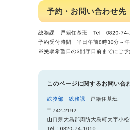
予約・お問い合わせ先
総務課 戸籍住基班 Tel 0820-74-1
予約受付時間 平日午前8時30分～午
※受取希望日の3開庁日前までにご
このページに関するお問い合
総務部
総務課
戸籍住基班
〒742-2192
山口県大島郡周防大島町大字小松1
Tel：0820-74-1010