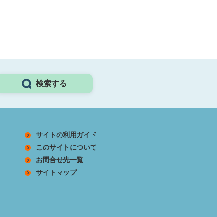
検索する
サイトの利用ガイド
このサイトについて
お問合せ先一覧
サイトマップ