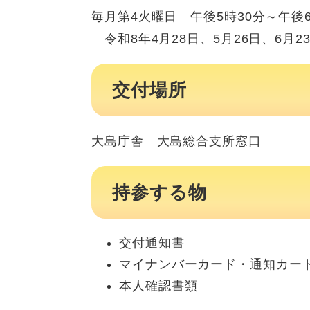
毎月第4火曜日 午後5時30分～午後6
令和8年4月28日、5月26日、6月23
交付場所
大島庁舎 大島総合支所窓口
持参する物
交付通知書
マイナンバーカード・通知カー
本人確認書類