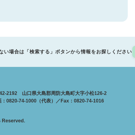
ない場合は「検索する」ボタンから情報をお探しください
42-2192 山口県大島郡周防大島町大字小松126-2
：0820-74-1000（代表）／Fax：0820-74-1016
s Reserved.