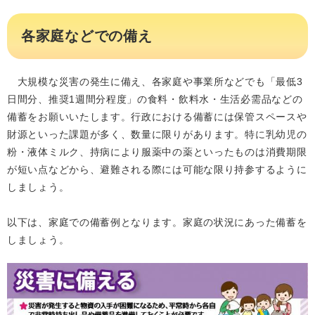
各家庭などでの備え
大規模な災害の発生に備え、各家庭や事業所などでも「最低3
日間分、推奨1週間分程度」の食料・飲料水・生活必需品などの
備蓄をお願いいたします。行政における備蓄には保管スペースや
財源といった課題が多く、数量に限りがあります。特に乳幼児の
粉・液体ミルク、持病により服薬中の薬といったものは消費期限
が短い点などから、避難される際には可能な限り持参するように
しましょう。
以下は、家庭での備蓄例となります。家庭の状況にあった備蓄を
しましょう。