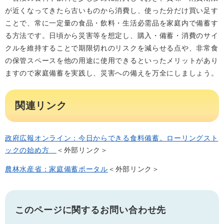
が近くなってきたら古いものから消費し、使った分だけ買い足す
ことで、常に一定量の食品・飲料・生活必需品を家庭内で備蓄す
る方法です。日頃から災害等を想定し、購入・備蓄・消費のサイ
クルを維持することで期限切れのリスクを減らせる点や、非常食
の保管スペースを他の用途に使用できるといったメリットがあり
ますので家庭備蓄を実践し、災害への備えを万全にしましょう。
関連リンク
政府広報オンライン：今日からできる食料備蓄。ローリングスト
ックの始め方
＜外部リンク＞
農林水産省：家庭備蓄ポータル
＜外部リンク＞
このページに関するお問い合わせ先