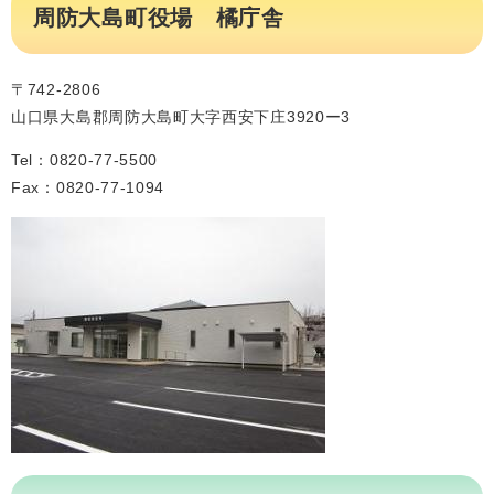
周防大島町役場 橘庁舎
〒742-2806
山口県大島郡周防大島町大字西安下庄3920ー3
Tel：0820-77-5500
Fax：0820-77-1094