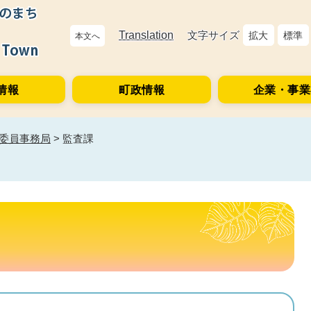
Translation
文字サイズ
拡大
標準
本文へ
情報
町政情報
企業・事業
委員事務局
>
監査課