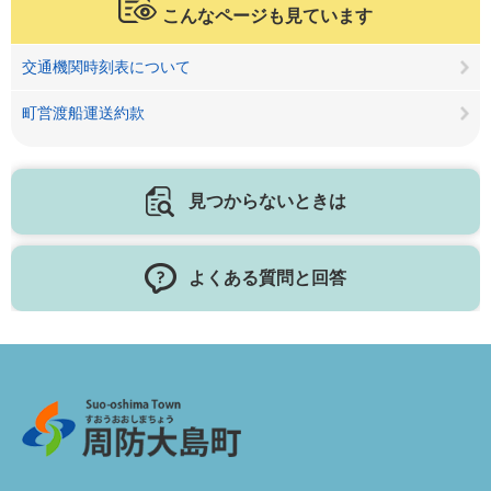
こんなページも見ています
交通機関時刻表について
町営渡船運送約款
見つからないときは
よくある質問と回答