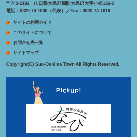
〒742-2192 山口県大島郡周防大島町大字小松126-2
電話：0820-74-1000（代表）／Fax：0820-74-1016
サイトの利用ガイド
このサイトについて
お問合せ先一覧
サイトマップ
Copyright(C) Suo-Oshima Town All Rights Reserved.