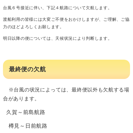
台風６号接近に伴い、下記４航路について欠航します。
渡船利用の皆様には大変ご不便をおかけしますが、ご理解、ご協
力のほどよろしくお願します。
明日以降の便については、天候状況により判断します。
最終便の欠航
※台風の状況によっては、最終便以外も欠航する場
合があります。
久賀～前島航路
樽見～日前航路