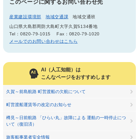
このページに関するお問い合わせ先
産業建設環境部
地域交通課
地域交通班
山口県大島郡周防大島町大字久賀5134番地
Tel：0820-79-1015
Fax：0820-79-1020
メールでのお問い合わせはこちら
AI（人工知能）は
こんなページをおすすめします
久賀～前島航路 町営渡船の欠航について
町営渡船運賃等の改定のお知らせ
樽見～日前航路 「ひらい丸」故障による 運航の一時停止につ
いて（復旧済）
旅客船事業者安全情報