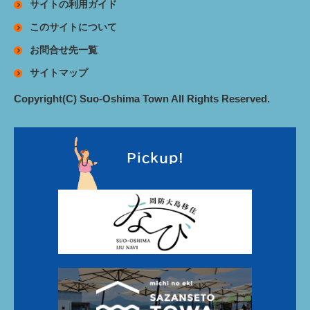
サイトの利用ガイド
このサイトについて
お問合せ先一覧
サイトマップ
Copyright(C) Suo-Oshima Town All Rights Reserved.