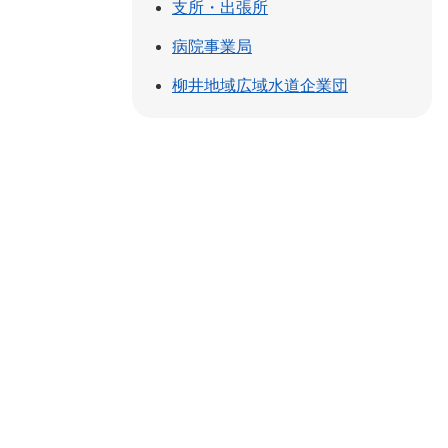
支所・出張所
病院事業局
柳井地域広域水道企業団