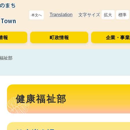
Translation
文字サイズ
拡大
標準
本文へ
情報
町政情報
企業・事業
福祉部
本
文
健康福祉部