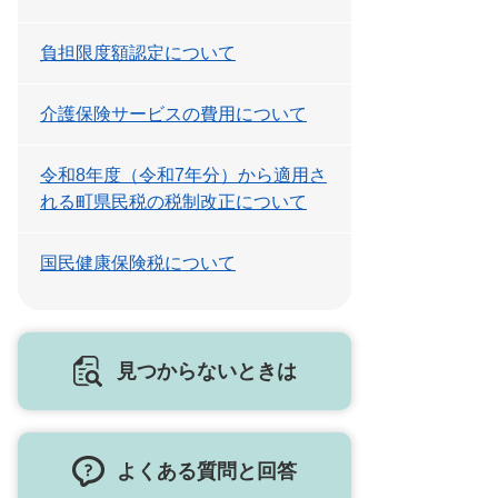
負担限度額認定について
介護保険サービスの費用について
令和8年度（令和7年分）から適用さ
れる町県民税の税制改正について
国民健康保険税について
見つからないときは
よくある質問と回答