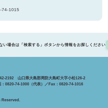
-74-1015
ない場合は「検索する」ボタンから情報をお探しください
42-2192 山口県大島郡周防大島町大字小松126-2
：0820-74-1000（代表）／Fax：0820-74-1016
s Reserved.