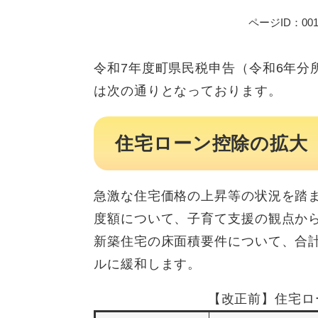
ページID：001
令和7年度町県民税申告（令和6年分
は次の通りとなっております。
住宅ローン控除の拡大
急激な住宅価格の上昇等の状況を踏
度額について、子育て支援の観点か
新築住宅の床面積要件について、合計所
ルに緩和します。
【改正前】住宅ロ