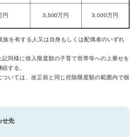
0万円
3,500万円
3,000万円
養親族を有する人又は自身もしくは配偶者のいずれ
上記同様に借入限度額の子育て世帯等への上乗せを
継続する。
については、改正前と同じ控除限度額の範囲内で個
わせ先