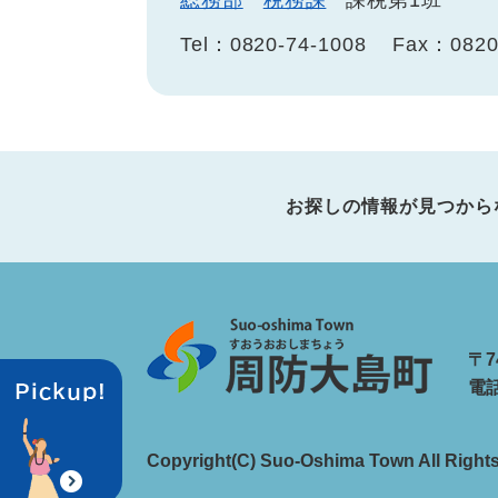
総務部
税務課
課税第1班
Tel：0820-74-1008
Fax：0820
お探しの情報が見つから
〒7
電話
Copyright(C) Suo-Oshima Town All Right