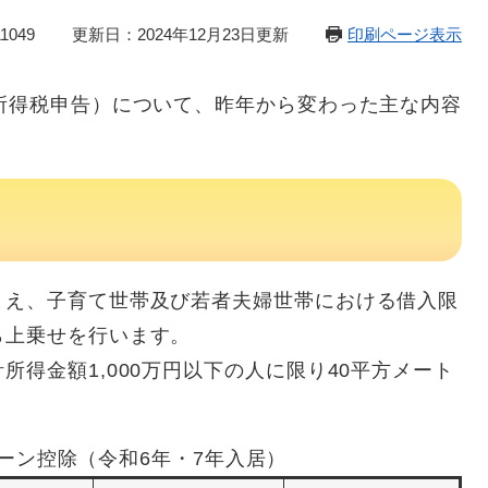
1049
更新日：2024年12月23日更新
印刷ページ表示
所得税申告）について、昨年から変わった主な内容
まえ、子育て世帯及び若者夫婦世帯における借入限
ら上乗せを行います。
得金額1,000万円以下の人に限り40平方メート
ーン控除（令和6年・7年入居）