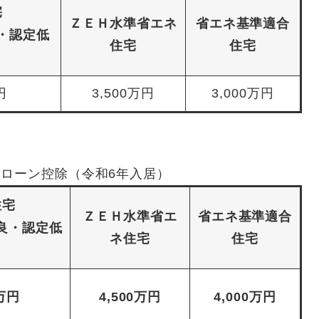
宅
ＺＥＨ水準省エネ
省エネ基準適合
・認定低
住宅
住宅
円
3,500万円
3,000万円
ローン控除（令和6年入居）
住宅
ＺＥＨ水準省エ
省エネ基準適合
良・認定低
ネ住宅
住宅
）
0万円
4,500万円
4,000万円