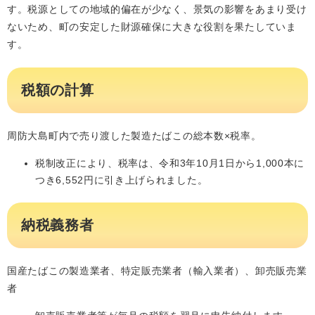
す。税源としての地域的偏在が少なく、景気の影響をあまり受け
ないため、町の安定した財源確保に大きな役割を果たしていま
す。
税額の計算
周防大島町内で売り渡した製造たばこの総本数×税率。
税制改正により、税率は、令和3年10月1日から1,000本に
つき6,552円に引き上げられました。
納税義務者
国産たばこの製造業者、特定販売業者（輸入業者）、卸売販売業
者