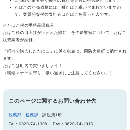
卸売販売業者等が毎月の税額を翌月に申告納付します。
たばこの小売価格には、町たばこ税が含まれていますの
で、実質的な税の負担者はたばこを買った人です。
※たばこ税の手持品課税分
たばこ税の引上げが行われた際に、その影響額について、たばこ
販売業者が納付。
「町内で購入したたばこ」に係る税金は、周防大島町に納付され
ます。
たばこは町内で買いましょう！
（喫煙マナーを守り、吸い過ぎにご注意してください。）
このページに関するお問い合わせ先
総務部
税務課
課税第1班
Tel：0820-74-1008
Fax：0820-74-1015