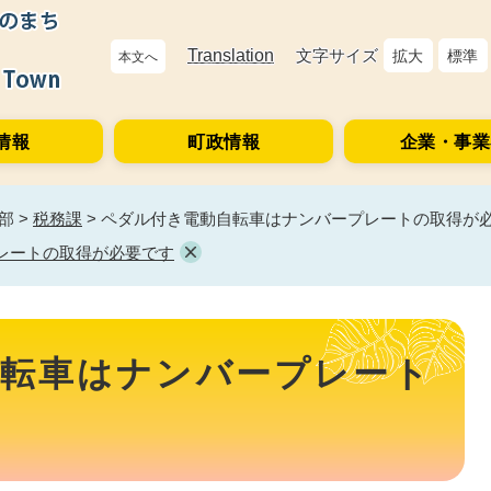
Translation
文字サイズ
拡大
標準
本文へ
情報
町政情報
企業・事業
部
>
税務課
>
ペダル付き電動自転車はナンバープレートの取得が
レートの取得が必要です
自転車はナンバープレート