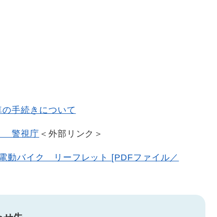
車の手続きについて
？ 警視庁
＜外部リンク＞
動バイク リーフレット [PDFファイル／