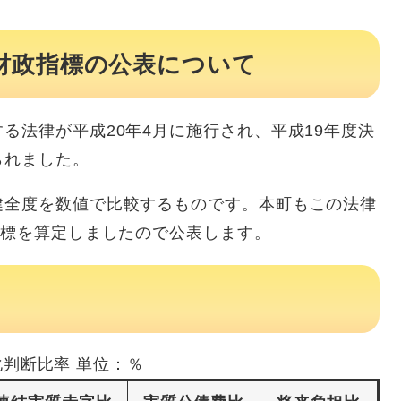
財政指標の公表について
法律が平成20年4月に施行され、平成19年度決
られました。
全度を数値で比較するものです。本町もこの法律
指標を算定しましたので公表します。
化判断比率 単位：％