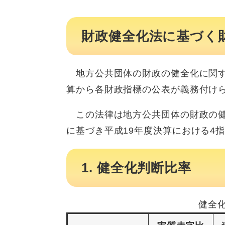
財政健全化法に基づく
地方公共団体の財政の健全化に関する
算から各財政指標の公表が義務付け
この法律は地方公共団体の財政の健
に基づき平成19年度決算における4
1. 健全化判断比率
健全