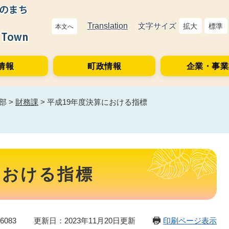
Translation
文字サイズ
拡大
標準
本文へ
情報
町政情報
企業・事業
部
>
財務課
>
平成19年度決算における指標
における指標
6083
更新日：2023年11月20日更新
印刷ページ表示