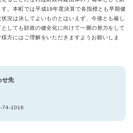
す。本町では平成19年度決算で各指標とも早期健
政状況は決してよいものとはいえず、今後とも厳し
町としても財政の健全化に向けて一層の努力をして
皆様方にはご理解をいただきますようお願いしま
わせ先
-74-1016